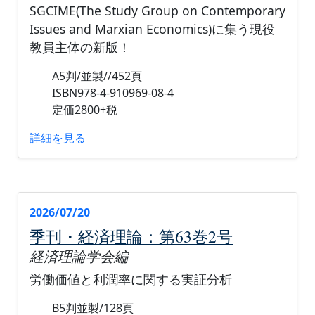
SGCIME(The Study Group on Contemporary
Issues and Marxian Economics)に集う現役
教員主体の新版！
A5判/並製//452頁
ISBN978-4-910969-08-4
定価2800+税
詳細を見る
2026/07/20
季刊・経済理論：第63巻2号
経済理論学会編
労働価値と利潤率に関する実証分析
B5判並製/128頁